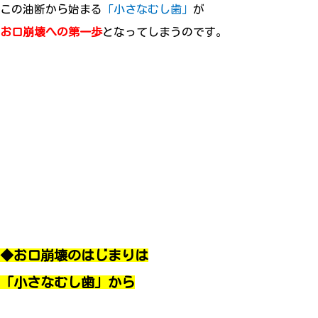
この油断から始まる
「小さなむし歯」
が
お口崩壊への第一歩
となってしまうのです。
◆お口崩壊のはじまりは
「小さなむし歯」から