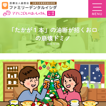
「たかが１本」の油断が招くお口
の崩壊ドミノ
2023.12.04