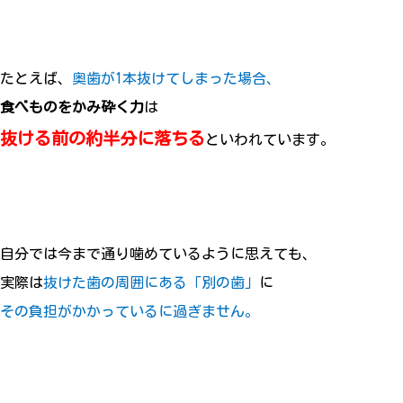
たとえば、
奥歯が1本抜けてしまった場合、
食べものをかみ砕く力
は
抜ける前の約半分に落ちる
といわれています。
自分では今まで通り噛めているように思えても、
実際は
抜けた歯の周囲にある「別の歯」
に
その負担がかかっているに過ぎません。