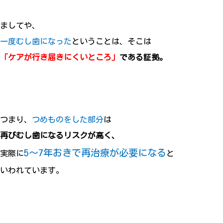
ましてや、
一度むし歯になった
ということは、そこは
「ケアが行き届きにくいところ」
である証拠。
つまり、
つめものをした部分
は
再びむし歯になるリスクが高く、
5～7年おきで再治療が必要になる
実際に
と
いわれています。