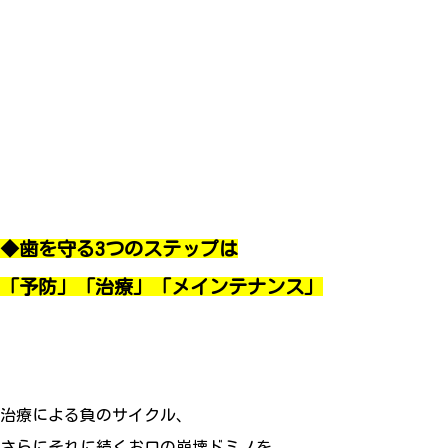
◆歯を守る3つのステップは
「予防」「治療」「メインテナンス」
治療による負のサイクル、
さらにそれに続くお口の崩壊ドミノを