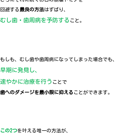
回避する
最良の方法
はずばり、
むし歯・歯周病を予防する
こと。
もしも、むし歯や歯周病になってしまった場合でも、
早期に発見し、
速やかに治療を行う
ことで
歯へのダメージを最小限に抑える
ことができます。
この2つ
を叶える唯一の方法が、