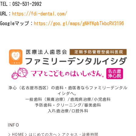
TEL：052-531-2992
URL：
https://fdi-dental.com/
Googleマップ：
https://goo.gl/maps/gNHfKpbTkbcRV3196
浄心（名古屋市西区）の歯科・歯医者ならファミリーデンタル
イシダへ。
一般歯科（無痛治療）/歯周病治療/小児歯科
予防歯科・クリーニング/審美歯科
入れ歯治療/口腔外科
INFO
HOME
はじめての方へ
アクセス・診療時間