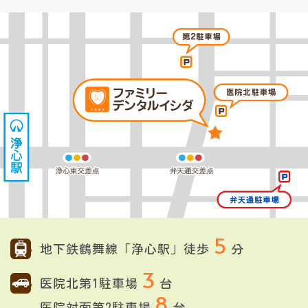
5
地下鉄鶴舞線「浄心駅」徒歩
分
3
医院北第1駐車場
台
8
医院対面第2駐車場
台