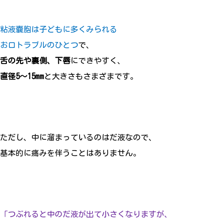
粘液嚢胞は子どもに多くみられる
お口トラブルのひとつ
で、
舌の先や裏側、下唇
にできやすく、
直径5～15mm
と大きさもさまざまです。
ただし、中に溜まっているのはだ液なので、
基本的に痛みを伴うことはありません。
「つぶれると中のだ液が出て小さくなりますが、