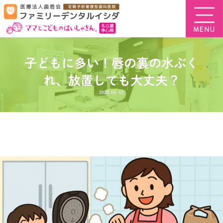
子どもに多い！唇の裏の水ぶく
れ、放置しても大丈夫？
2025.09.02