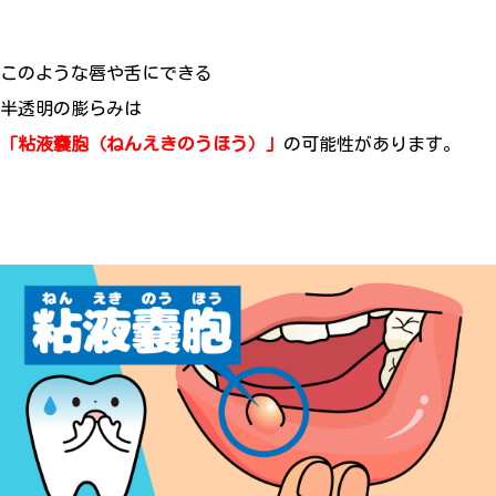
このような唇や舌にできる
半透明の膨らみは
「粘液嚢胞（ねんえきのうほう）」
の可能性があります。