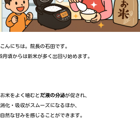
こんにちは。院長の石田です。
9月頃からは新米が多く出回り始めます。
お米をよく噛むと
だ液の分泌
が促され、
消化・吸収がスムーズになるほか、
自然な甘みを感じることができます。