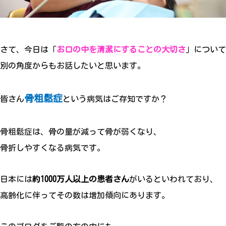
さて、今日は「
お口の中を清潔にすることの大切さ
」について
別の角度からもお話したいと思います。
骨粗鬆症
皆さん
という病気はご存知ですか？
骨粗鬆症は、骨の量が減って骨が弱くなり、
骨折しやすくなる病気です。
日本には
約1000万人以上の患者さん
がいるといわれており、
高齢化に伴ってその数は増加傾向にあります。