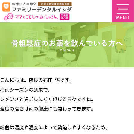
骨粗鬆症のお薬を飲んでいる方へ
2024.06.18
こんにちは。院長の石田 悟です。
梅雨シーズンの到来で、
ジメジメと過ごしにくく感じる日々ですね。
湿度の高さは歯の健康にも関わってきます。
細菌は湿度や温度によって繁殖しやすくなるため、