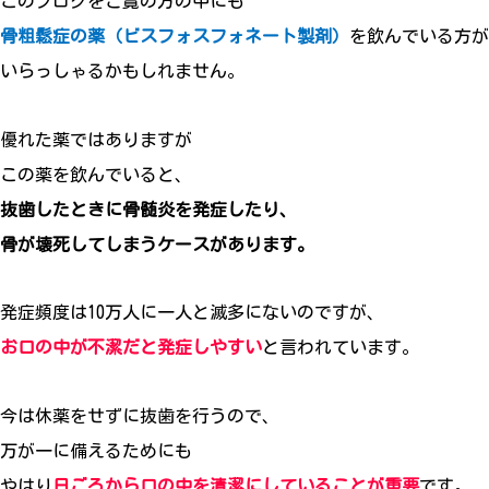
このブログをご覧の方の中にも
骨粗鬆症の薬（ビスフォスフォネート製剤）
を飲んでいる方が
いらっしゃるかもしれません。
優れた薬ではありますが
この薬を飲んでいると、
抜歯したときに骨髄炎を発症したり、
骨が壊死してしまうケースがあります。
発症頻度は10万人に一人と滅多にないのですが、
お口の中が不潔だと発症しやすい
と言われています。
今は休薬をせずに抜歯を行うので、
万が一に備えるためにも
やはり
日ごろから口の中を清潔にしていることが重要
です。