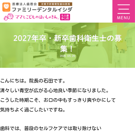
2027年卒・新卒歯科衛生士の募
集！
2026.05.26
こんにちは。院長の石田です。
清々しい青空が広がる心地良い季節になりました。
こうした時期こそ、お口の中もすっきり爽やかにして
気持ちよく過ごしたいですね。
歯科では、普段のセルフケアでは取り除けない