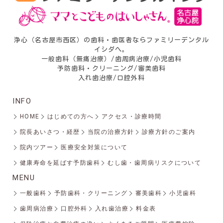
浄心（名古屋市西区）の歯科・歯医者ならファミリーデンタル
イシダへ。
一般歯科（無痛治療）/歯周病治療/小児歯科
予防歯科・クリーニング/審美歯科
入れ歯治療/口腔外科
INFO
HOME
はじめての方へ
アクセス・診療時間
院長あいさつ・経歴
当院の治療方針
診療方針のご案内
院内ツアー
医療安全対策について
健康寿命を延ばす予防歯科
むし歯・歯周病リスクについて
MENU
一般歯科
予防歯科・クリーニング
審美歯科
小児歯科
歯周病治療
口腔外科
入れ歯治療
料金表