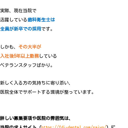
実際、現在当院で
活躍している
歯科衛生士は
全員が新卒での採用
です。
しかも、
その大半が
入社後5年以上勤務
している
ベテランスタッフばかり。
新しく入る方の気持ちに寄り添い、
医院全体でサポートする環境が整っています。
詳しい募集要項や医院の雰囲気は、
当院の求人サイト（
https://fdi-dental.com/saiyo/
）に